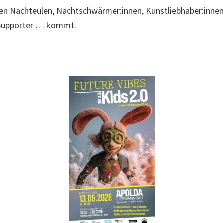
ben Nachteulen, Nachtschwärmer:innen, Kunstliebhaber:inne
-Supporter … kommt.