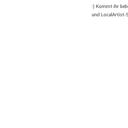
:) Kommt ihr lie
und LocalArtist