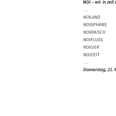
NOI
– wir. in zei
…
NOILAND
NOISPHÄRE
NOIRAUSCH
NOIFLUSS
NOIGIER
NOIZEIT
…
Donnerstag, 21. M