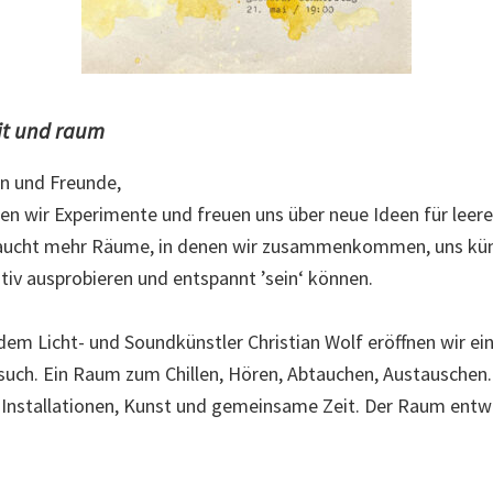
eit und raum
n und Freunde,
ieben wir Experimente und freuen uns über neue Ideen für lee
braucht mehr Räume, in denen wir zusammenkommen, uns küns
ativ ausprobieren und entspannt ’sein‘ können.
em Licht- und Soundkünstler Christian Wolf eröffnen wir e
ch. Ein Raum zum Chillen, Hören, Abtauchen, Austauschen.
, Installationen, Kunst und gemeinsame Zeit. Der Raum entwi