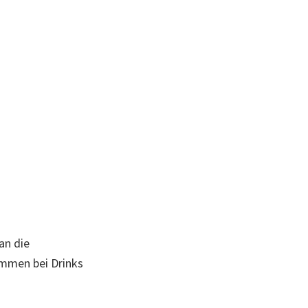
an die
mmen bei Drinks