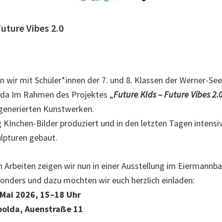
Future Vibes 2.0
en wir mit Schüler*innen der 7. und 8. Klassen der Werner-Se
lda Im Rahmen des Projektes „
Future KIds – Future Vibes 2.
generierten Kunstwerken.
 KInchen-Bilder produziert und in den letzten Tagen intensiv
lpturen gebaut.
 Arbeiten zeigen wir nun in einer Ausstellung im Eiermannb
onders und dazu möchten wir euch herzlich einladen:
 Mai 2026, 15–18 Uhr
olda, Auenstraße 11