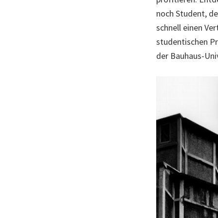
noch Student, der
schnell einen Ve
studentischen Pro
der Bauhaus-Uni