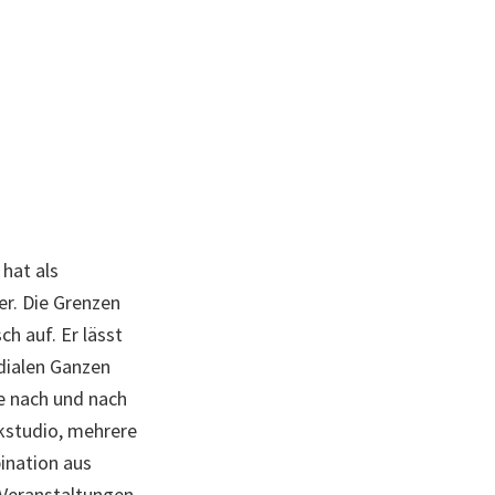
hat als
r. Die Grenzen
ch auf. Er lässt
dialen Ganzen
e nach und nach
ikstudio, mehrere
ination aus
 Veranstaltungen,