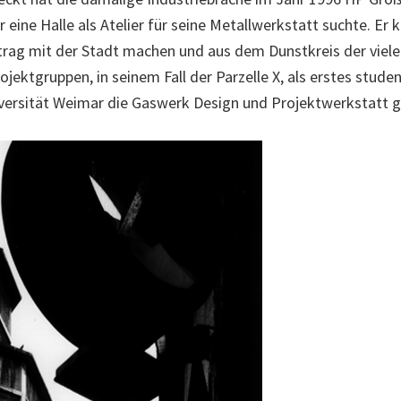
 eine Halle als Atelier für seine Metallwerkstatt suchte. Er k
rtrag mit der Stadt machen und aus dem Dunstkreis der viele
jektgruppen, in seinem Fall der Parzelle X, als erstes stude
versität Weimar die Gaswerk Design und Projektwerkstatt 