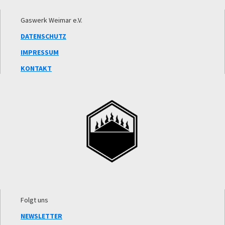
Footer
Gaswerk Weimar e.V.
DATENSCHUTZ
IMPRESSUM
KONTAKT
Folgt uns
NEWSLETTER