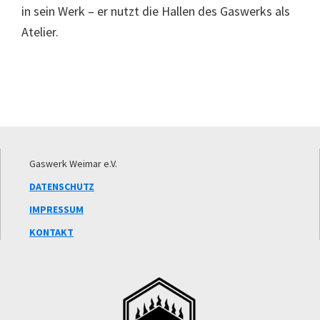
in sein Werk – er nutzt die Hallen des Gaswerks als
Atelier.
Footer
Gaswerk Weimar e.V.
DATENSCHUTZ
IMPRESSUM
KONTAKT