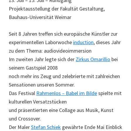
13. Juli – 15. Juli – Rundgang
Projektausstellung der Fakultät Gestaltung,
Bauhaus-Universität Weimar
Seit 8 Jahren treffen sich europäische Künstler zur
experimentellen Laborwoche
induction
, dieses Jahr
zu dem Thema: audiovideoimmersion
Im zweiten Jahr legte sich der
Zirkus Omarillio
bei
seinem Gastspiel 2008
noch mehr ins Zeug und zelebrierte mit zahlreichen
Sensationen unseren Sommer.
Das Festival
Rahmenlos – Babel im Bilde
spielte mit
kulturellen Versatzstücken
und präsentierten eine Collage aus Musik, Kunst
und Crossover.
Der Maler
Stefan Schiek
gewährte Ende Mai Einblick