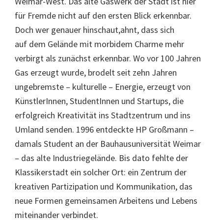
Weimar-West. Das alte Gaswerk der Stadt ist hier
für Fremde nicht auf den ersten Blick erkennbar.
Doch wer genauer hinschaut,ahnt, dass sich
auf dem Gelände mit morbidem Charme mehr
verbirgt als zunächst erkennbar. Wo vor 100 Jahren
Gas erzeugt wurde, brodelt seit zehn Jahren
ungebremste – kulturelle – Energie, erzeugt von
KünstlerInnen, StudentInnen und Startups, die
erfolgreich Kreativität ins Stadtzentrum und ins
Umland senden. 1996 entdeckte HP Großmann –
damals Student an der Bauhausuniversität Weimar
– das alte Industriegelände. Bis dato fehlte der
Klassikerstadt ein solcher Ort: ein Zentrum der
kreativen Partizipation und Kommunikation, das
neue Formen gemeinsamen Arbeitens und Lebens
miteinander verbindet.