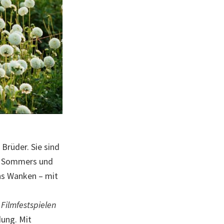
Brüder. Sie sind
es Sommers und
ins Wanken – mit
 Filmfestspielen
dung. Mit