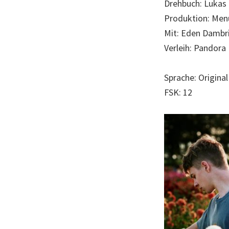
Drehbuch: Lukas 
Produktion: Menu
Mit: Eden Dambri
Verleih: Pandora 
Sprache: Origina
FSK: 12