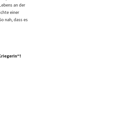
 Lebens an der
chte einer
 So nah, dass es
riegerin“!