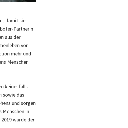
t, damit sie
oboter-Partnerin
en aus der
ammenleben von
ction mehr und
 uns Menschen
n keinesfalls
n sowie das
ehens und sorgen
es Menschen in
. 2019 wurde der