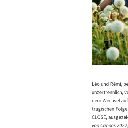
Léo und Rémi, bei
unzertrennlich, 
dem Wechsel auf 
tragischen Folge
CLOSE, ausgeze
von Cannes 2022