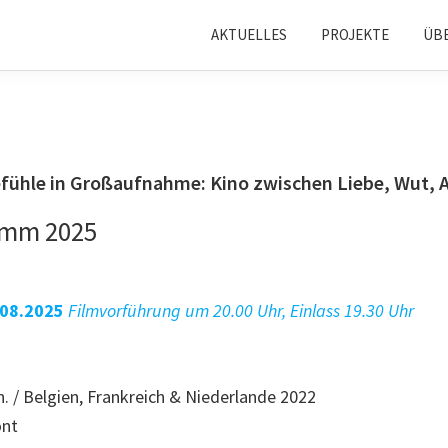
AKTUELLES
PROJEKTE
ÜB
fühle in Großaufnahme: Kino zwischen Liebe, Wut, 
amm 2025
08.2025
Filmvorführung um 20.00 Uhr, Einlass 19.30 Uhr
n. / Belgien, Frankreich & Niederlande 2022
ont