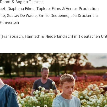
Dhont & Angelo Tijssens
et, Diaphana Films, Topkapi Films & Versus Production
ne, Gustav De Waele, Émilie Dequenne, Léa Drucker u.a.
Filmverleih
l (Französisch, Flämisch & Niederländisch) mit deutschen Unt