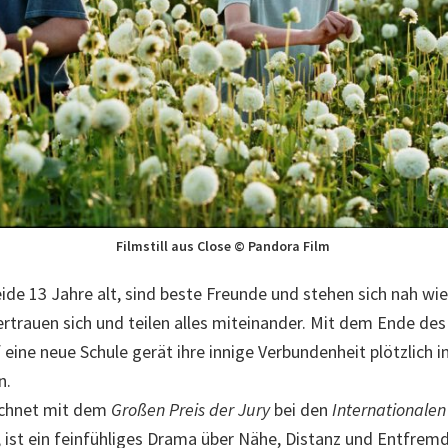
Filmstill aus Close © Pandora Film
de 13 Jahre alt, sind beste Freunde und stehen sich nah wie 
vertrauen sich und teilen alles miteinander. Mit dem Ende d
eine neue Schule gerät ihre innige Verbundenheit plötzlich 
n.
ichnet mit dem
Großen Preis der Jury
bei den
Internationalen
, ist ein feinfühliges Drama über Nähe, Distanz und Entfrem