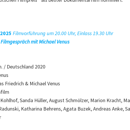
.2025
Filmvorführung um 20.00 Uhr, Einlass 19.30 Uhr
 Filmgespräch mit Michael Venus
n. / Deutschland 2020
enus
s Friedrich & Michael Venus
afilm
 Kohlhof, Sanda Hüller, August Schmölzer, Marion Kracht, M
Radunski, Katharina Behrens, Agata Buzek, Andreas Anke, S
r