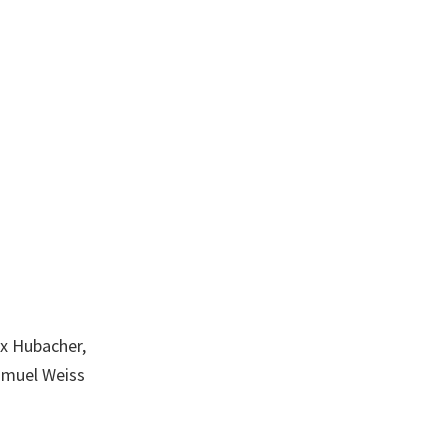
ax Hubacher,
amuel Weiss