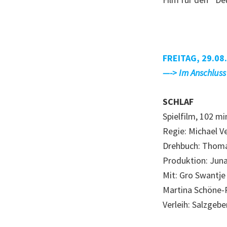
FREITAG, 29.08
—-> Im Anschluss
SCHLAF
Spielfilm, 102 mi
Regie: Michael V
Drehbuch: Thoma
Produktion: Jun
Mit: Gro Swantje
Martina Schöne-
Verleih: Salzgebe