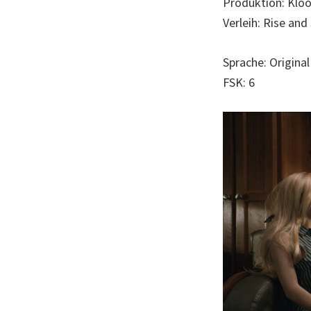
Produktion: Klo
Verleih: Rise an
Sprache: Origina
FSK: 6