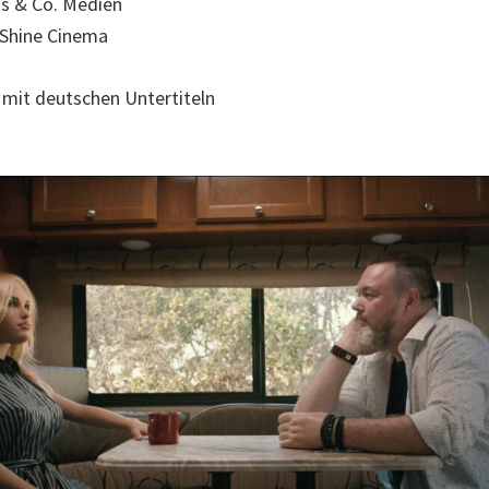
os & Co. Medien
d Shine Cinema
l mit deutschen Untertiteln