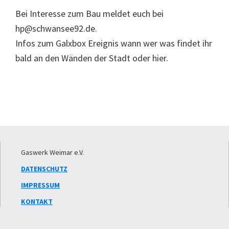
Bei Interesse zum Bau meldet euch bei
hp@schwansee92.de.
Infos zum Galxbox Ereignis wann wer was findet ihr
bald an den Wänden der Stadt oder hier.
Footer
Gaswerk Weimar e.V.
DATENSCHUTZ
IMPRESSUM
KONTAKT