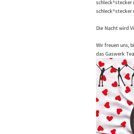
schleck^stecker
schleck^stecker 
Die Nacht wird 
Wir freuen uns, bi
das Gaswerk Te