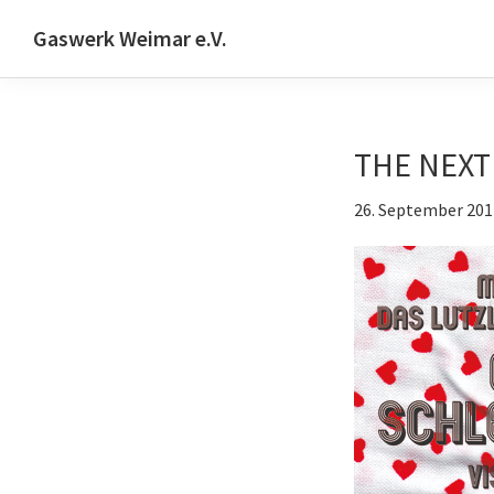
Zur
Skip
Zur
Gaswerk Weimar e.V.
Hauptnavigation
to
Fußzeile
Projekt-
springen
main
springen
und
content
Designwerkstatt
THE NEXT
|
Schwanseestr.92
26. September 201
|
99423
Weimar