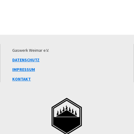
Footer
Gaswerk Weimar e.V.
DATENSCHUTZ
IMPRESSUM
KONTAKT