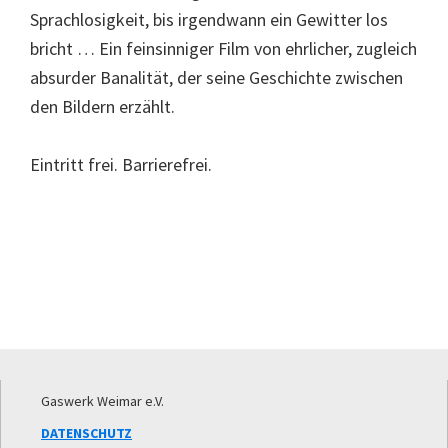
Sprachlosigkeit, bis irgendwann ein Gewitter los
bricht … Ein feinsinniger Film von ehrlicher, zugleich
absurder Banalität, der seine Geschichte zwischen
den Bildern erzählt.
Eintritt frei. Barrierefrei.
Footer
Gaswerk Weimar e.V.
DATENSCHUTZ