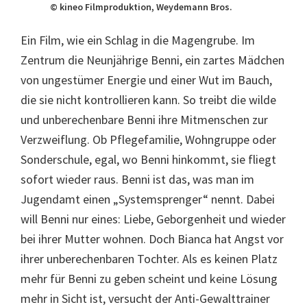
© kineo Filmproduktion, Weydemann Bros.
Ein Film, wie ein Schlag in die Magengrube. Im
Zentrum die Neunjährige Benni, ein zartes Mädchen
von ungestümer Energie und einer Wut im Bauch,
die sie nicht kontrollieren kann. So treibt die wilde
und unberechenbare Benni ihre Mitmenschen zur
Verzweiflung. Ob Pflegefamilie, Wohngruppe oder
Sonderschule, egal, wo Benni hinkommt, sie fliegt
sofort wieder raus. Benni ist das, was man im
Jugendamt einen „Systemsprenger“ nennt. Dabei
will Benni nur eines: Liebe, Geborgenheit und wieder
bei ihrer Mutter wohnen. Doch Bianca hat Angst vor
ihrer unberechenbaren Tochter. Als es keinen Platz
mehr für Benni zu geben scheint und keine Lösung
mehr in Sicht ist, versucht der Anti-Gewalttrainer