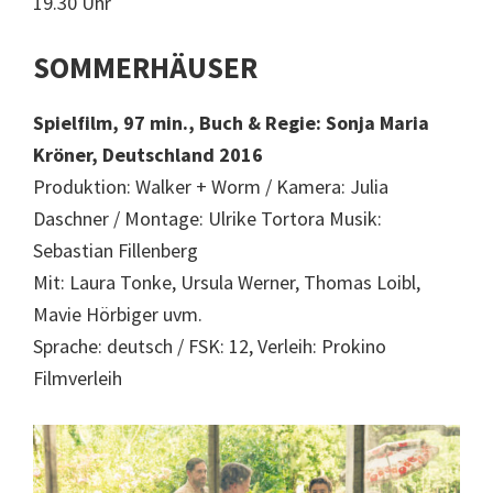
19.30 Uhr
SOMMERHÄUSER
Spielfilm, 97 min., Buch & Regie: Sonja Maria
Kröner, Deutschland 2016
Produktion: Walker + Worm / Kamera: Julia
Daschner / Montage: Ulrike Tortora Musik:
Sebastian Fillenberg
Mit: Laura Tonke, Ursula Werner, Thomas Loibl,
Mavie Hörbiger uvm.
Sprache: deutsch / FSK: 12, Verleih: Prokino
Filmverleih