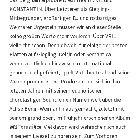
KONSTANTIN. Über Letzteren als Giegling-
Mitbegründer, großartigen DJ und rotbärtiges
Weimarer Urgestein müssen wir an dieser Stelle
keine großen Worte mehr verlieren. Über VRIL
vielleicht schon. Denn obwohl für einige der besten
Platten auf Giegling, Delsin oder Semantica
verantwortlich und inzwischen international
gebucht und gefeiert, spielt VRIL heute abend seine
Weimarpremiere! Der Produzent hat sich in den
letzten Jahren mit seinem euphorischen
chordlastigen Sound einen Namen weit über die
Achse Berlin-Weimar hinaus gemacht, zuletzt mit
seinem grandiosen, im Frühjahr erschienenen Album
â€žTorusâ€œ. Viel davon wird wahrscheinlich auch
in seinem Liveset zu hören sein. Zum Vorhören