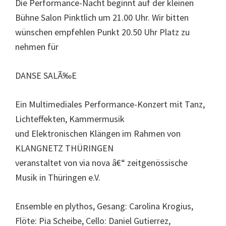
Die Performance-Nacht beginnt auf der kleinen
Bühne Salon Pinktlich um 21.00 Uhr. Wir bitten
wünschen empfehlen Punkt 20.50 Uhr Platz zu
nehmen für
DANSE SALÃ‰E
Ein Multimediales Performance-Konzert mit Tanz,
Lichteffekten, Kammermusik
und Elektronischen Klängen im Rahmen von
KLANGNETZ THÜRINGEN
veranstaltet von via nova â€“ zeitgenössische
Musik in Thüringen e.V.
Ensemble en plythos, Gesang: Carolina Krogius,
Flöte: Pia Scheibe, Cello: Daniel Gutierrez,