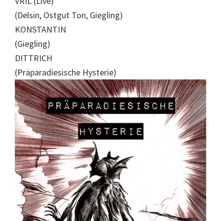
VRIL (Live)
(Delsin, Ostgut Ton, Giegling)
KONSTANTIN
(Giegling)
DITTRICH
(Präparadiesische Hysterie)