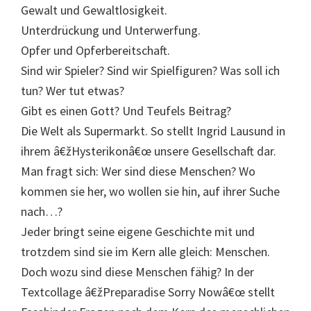
Gewalt und Gewaltlosigkeit.
Unterdrückung und Unterwerfung.
Opfer und Opferbereitschaft.
Sind wir Spieler? Sind wir Spielfiguren? Was soll ich
tun? Wer tut etwas?
Gibt es einen Gott? Und Teufels Beitrag?
Die Welt als Supermarkt. So stellt Ingrid Lausund in
ihrem â€žHysterikonâ€œ unsere Gesellschaft dar.
Man fragt sich: Wer sind diese Menschen? Wo
kommen sie her, wo wollen sie hin, auf ihrer Suche
nach…?
Jeder bringt seine eigene Geschichte mit und
trotzdem sind sie im Kern alle gleich: Menschen.
Doch wozu sind diese Menschen fähig? In der
Textcollage â€žPreparadise Sorry Nowâ€œ stellt