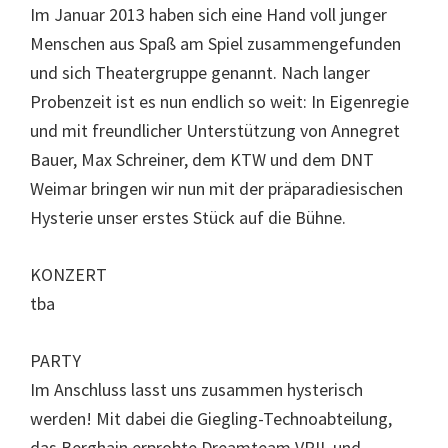
Im Januar 2013 haben sich eine Hand voll junger
Menschen aus Spaß am Spiel zusammengefunden
und sich Theatergruppe genannt. Nach langer
Probenzeit ist es nun endlich so weit: In Eigenregie
und mit freundlicher Unterstützung von Annegret
Bauer, Max Schreiner, dem KTW und dem DNT
Weimar bringen wir nun mit der präparadiesischen
Hysterie unser erstes Stück auf die Bühne.
KONZERT
tba
PARTY
Im Anschluss lasst uns zusammen hysterisch
werden! Mit dabei die Giegling-Technoabteilung,
das Berghain erprobte Dreamteam VRIL und