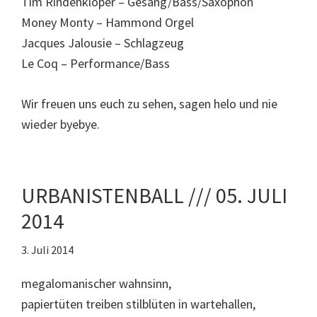
Tim Rindenklöper – Gesang/Bass/Saxophon
Money Monty – Hammond Orgel
Jacques Jalousie – Schlagzeug
Le Coq – Performance/Bass
Wir freuen uns euch zu sehen, sagen helo und nie
wieder byebye.
URBANISTENBALL /// 05. JULI
2014
3. Juli 2014
megalomanischer wahnsinn,
papiertüten treiben stilblüten in wartehallen,