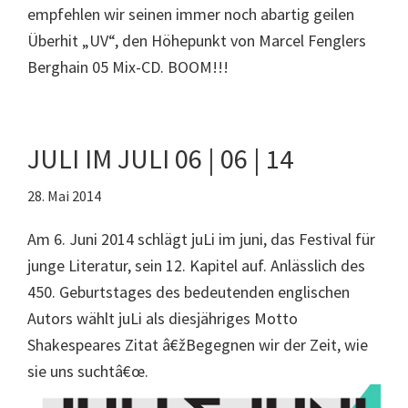
empfehlen wir seinen immer noch abartig geilen
Überhit „UV“, den Höhepunkt von Marcel Fenglers
Berghain 05 Mix-CD. BOOM!!!
JULI IM JULI 06 | 06 | 14
28. Mai 2014
Am 6. Juni 2014 schlägt juLi im juni, das Festival für
junge Literatur, sein 12. Kapitel auf. Anlässlich des
450. Geburtstages des bedeutenden englischen
Autors wählt juLi als diesjähriges Motto
Shakespeares Zitat â€žBegegnen wir der Zeit, wie
sie uns suchtâ€œ.