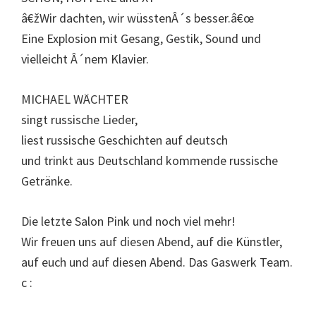
â€žWir dachten, wir wüsstenÂ´s besser.â€œ
Eine Explosion mit Gesang, Gestik, Sound und
vielleicht Â´nem Klavier.
MICHAEL WÄCHTER
singt russische Lieder,
liest russische Geschichten auf deutsch
und trinkt aus Deutschland kommende russische
Getränke.
Die letzte Salon Pink und noch viel mehr!
Wir freuen uns auf diesen Abend, auf die Künstler,
auf euch und auf diesen Abend. Das Gaswerk Team.
c :