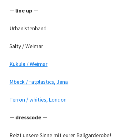
— line up —
Urbanistenband
Salty / Weimar
Kukula / Weimar
Mbeck / fatplastics, Jena
Terron / whities, London
— dresscode —
Reizt unsere Sinne mit eurer Ballgarderobe!