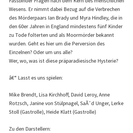
Fassbinder Fragen nach dem Kern des menschlichen
Wesens. Er nimmt dabei Bezug auf die Verbrechen
des Mörderpaars Ian Brady und Myra Hindley, die in
den 60er Jahren in England mindestens fünf Kinder
zu Tode folterten und als Moormörder bekannt
wurden. Geht es hier um die Perversion des
Einzelnen? Oder um uns alle?
Wer, wo, was ist diese präparadiesische Hysterie?
â€“ Lasst es uns spielen:
Mike Brendt, Lisa Kirchhoff, David Leroy, Anne
Rotzsch, Janine von Stülpnagel, SaÃ¯d Unger, Lerke
Stoll (Gastrolle), Heide Klatt (Gastrolle)
Zu den Darstellern: