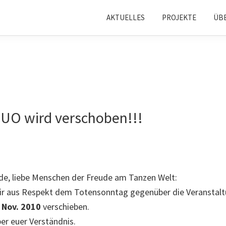
AKTUELLES
PROJEKTE
ÜB
UO wird verschoben!!!
nde, liebe Menschen der Freude am Tanzen Welt:
ir aus Respekt dem Totensonntag gegenüber die Veranstalt
 Nov. 2010
verschieben.
ber euer Verständnis.