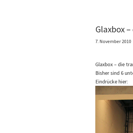
Glaxbox – 
7. November 2010
Glaxbox – die tr
Bisher sind 6 un
Eindrücke hier: