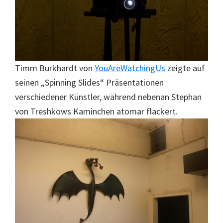
Timm Burkhardt von
YouAreWatchingUs
zeigte auf
seinen „Spinning Slides“ Präsentationen
verschiedener Künstler, während nebenan Stephan
von Treshkows Kaminchen atomar flackert.