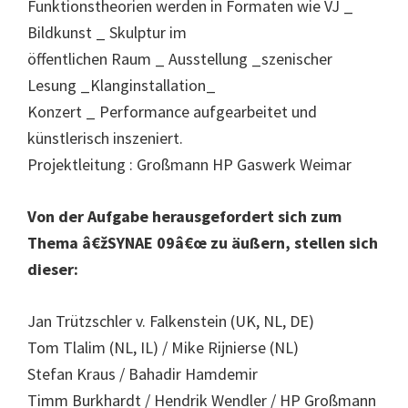
Funktionstheorien werden in Formaten wie VJ _
Bildkunst _ Skulptur im
öffentlichen Raum _ Ausstellung _szenischer
Lesung _Klanginstallation_
Konzert _ Performance aufgearbeitet und
künstlerisch inszeniert.
Projektleitung : Großmann HP Gaswerk Weimar
Von der Aufgabe herausgefordert sich zum
Thema â€žSYNAE 09â€œ zu äußern, stellen sich
dieser:
Jan Trützschler v. Falkenstein (UK, NL, DE)
Tom Tlalim (NL, IL) / Mike Rijnierse (NL)
Stefan Kraus / Bahadir Hamdemir
Timm Burkhardt / Hendrik Wendler / HP Großmann