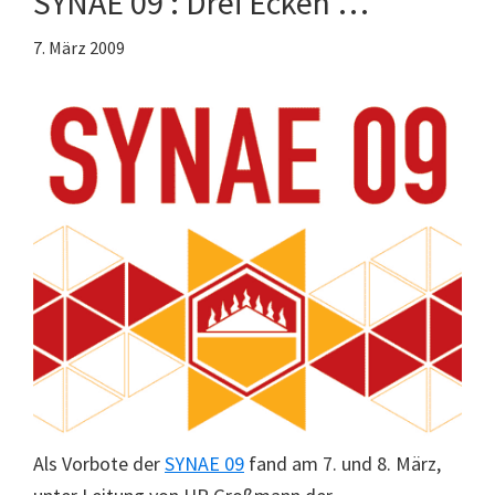
SYNAE 09 : Drei Ecken …
7. März 2009
Als Vorbote der
SYNAE 09
fand am 7. und 8. März,