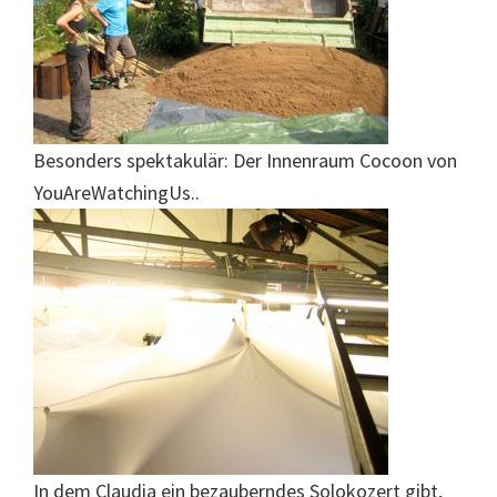
Besonders spektakulär: Der Innenraum Cocoon von
YouAreWatchingUs..
In dem Claudia ein bezauberndes Solokozert gibt,