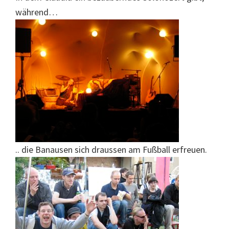
während…
.. die Banausen sich draussen am Fußball erfreuen.